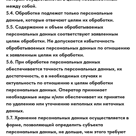
между собой.
5.4. Обработке подлежат только персональные
данные, которые отвечают целям их обработки.
5.5. Содержание и объем обрабатываемых
персональных данных соответствуют заявленным
целям обработки. Не допускается избыточность
обрабатываемых персональных данных по отношению
к заявленным целям их обработки.
5.6. При обработке персональных данных
обеспечивается точность персональных данных, их
достаточность, а в необходимых случаях и
актуальность по отношению к целям обработки
персональных данных. Оператор принимает
необходимые меры и/или обеспечивает их принятие
по удалению или уточнению неполных или неточных
данных.
5.7. Хранение персональных данных осуществляется в
форме, позволяющей определить субъекта
персональных данных, не дольше, чем этого требуют